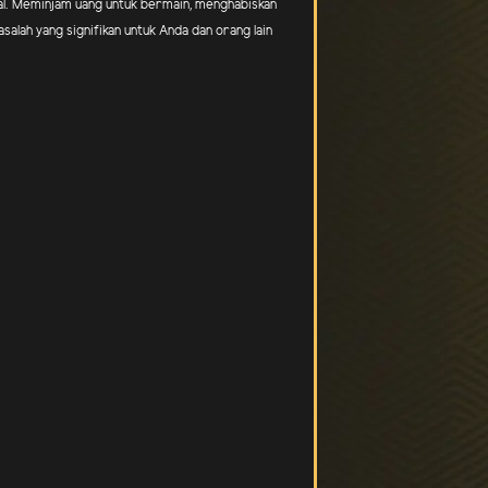
al. Meminjam uang untuk bermain, menghabiskan
salah yang signifikan untuk Anda dan orang lain