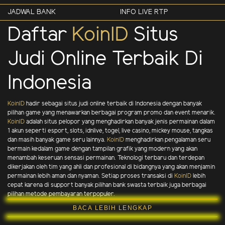
JADWAL BANK
INFO LIVE RTP
Daftar
KoinID
Situs
Judi Online Terbaik Di
Indonesia
KoinID
hadir sebagai situs judi online terbaik di Indonesia dengan banyak
pilihan game yang menawarkan berbagai program promo dan event menarik.
KoinID
adalah situs pelopor yang menghadirkan banyak jenis permainan dalam
1 akun seperti esport, slots, idnlive, togel, live casino, mickey mouse, tangkas
dan masih banyak game seru lainnya.
KoinID
menghadirkan pengalaman seru
bermain kedalam game dengan tampilan grafik yang modern yang akan
menambah keseruan sensasi permainan. Teknologi terbaru dan terdepan
dikerjakan oleh tim yang ahli dan profesional di bidangnya yang akan menjamin
permainan lebih aman dan nyaman. Setiap proses transaksi di
KoinID
lebih
cepat karena di support banyak pilihan bank swasta terbaik juga berbagai
pilihan metode pembayaran terpopuler.
BACA LEBIH LENGKAP